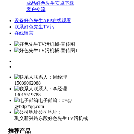
成品好色先生安卓下载
客户交流
设备好色先生APP在线观看
联系好色先生TV污
在线留言
联系人：周经理
15039062088
联系人：李经理
13015519788
电子邮箱：#=@
gybdjx#qq.com
公司地址：
巩义新兴路东段好色先生TV污机械
推荐产品