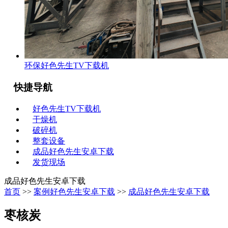
环保好色先生TV下载机
快捷导航
好色先生TV下载机
干燥机
破碎机
整套设备
成品好色先生安卓下载
发货现场
成品好色先生安卓下载
首页
>>
案例好色先生安卓下载
>>
成品好色先生安卓下载
枣核炭