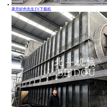
果壳好色先生TV下载机