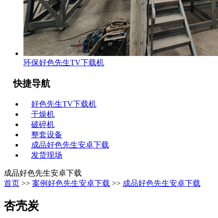
环保好色先生TV下载机
快捷导航
好色先生TV下载机
干燥机
破碎机
整套设备
成品好色先生安卓下载
发货现场
成品好色先生安卓下载
首页
>>
案例好色先生安卓下载
>>
成品好色先生安卓下载
杏壳炭