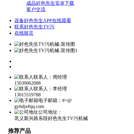
成品好色先生安卓下载
客户交流
设备好色先生APP在线观看
联系好色先生TV污
在线留言
联系人：周经理
15039062088
联系人：李经理
13015519788
电子邮箱：#=@
gybdjx#qq.com
公司地址：
巩义新兴路东段好色先生TV污机械
推荐产品