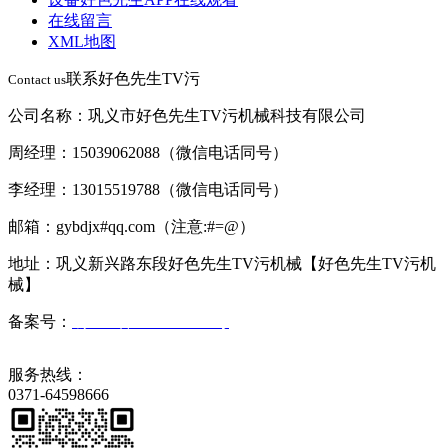
在线留言
XML地图
联系好色先生TV污
Contact us
公司名称：巩义市好色先生TV污机械科技有限公司
周经理：15039062088（微信电话同号）
李经理：13015519788（微信电话同号）
邮箱：gybdjx#qq.com（注意:#=@）
地址：巩义新兴路东段好色先生TV污机械【好色先生TV污机
械】
备案号：
豫ICP备2023008569号
服务热线：
0371-64598666