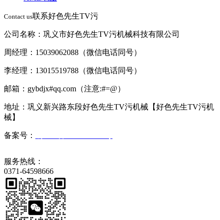
联系好色先生TV污
Contact us
公司名称：巩义市好色先生TV污机械科技有限公司
周经理：15039062088（微信电话同号）
李经理：13015519788（微信电话同号）
邮箱：gybdjx#qq.com（注意:#=@）
地址：巩义新兴路东段好色先生TV污机械【好色先生TV污机
械】
备案号：
豫ICP备2023008569号
服务热线：
0371-64598666