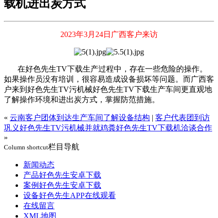
载机进出炭方式
2023年3月24日广西客户来访
在好色先生TV下载生产过程中，存在一些危险的操作。
如果操作员没有培训，很容易造成设备损坏等问题。而广西客
户来到好色先生TV污机械好色先生TV下载生产车间更直观地
了解操作环境和进出炭方式，掌握防范措施。
«
云南客户团体到达生产车间了解设备结构
|
客户代表团到访
巩义好色先生TV污机械并就鸡粪好色先生TV下载机洽谈合作
»
栏目导航
Column shortcut
新闻动态
产品好色先生安卓下载
案例好色先生安卓下载
设备好色先生APP在线观看
在线留言
XML地图