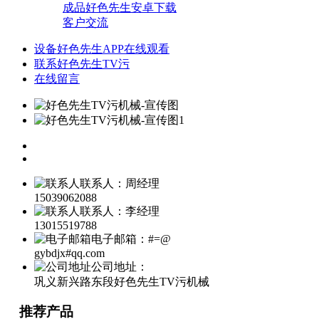
成品好色先生安卓下载
客户交流
设备好色先生APP在线观看
联系好色先生TV污
在线留言
联系人：周经理
15039062088
联系人：李经理
13015519788
电子邮箱：#=@
gybdjx#qq.com
公司地址：
巩义新兴路东段好色先生TV污机械
推荐产品