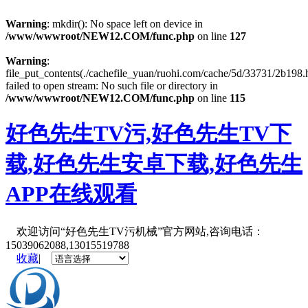
Warning
: mkdir(): No space left on device in
/www/wwwroot/NEW12.COM/func.php
on line
127
Warning
:
file_put_contents(./cachefile_yuan/ruohi.com/cache/5d/33731/2b198.
failed to open stream: No such file or directory in
/www/wwwroot/NEW12.COM/func.php
on line
115
好色先生TV污,好色先生TV下
载,好色先生安卓下载,好色先生
APP在线观看
欢迎访问“好色先生TV污机械”官方网站,咨询电话：
15039062088,13015519788
收藏
|