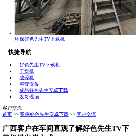
环保好色先生TV下载机
快捷导航
好色先生TV下载机
干燥机
破碎机
整套设备
成品好色先生安卓下载
发货现场
客户交流
首页
>>
案例好色先生安卓下载
>>
客户交流
广西客户在车间直观了解好色先生TV下