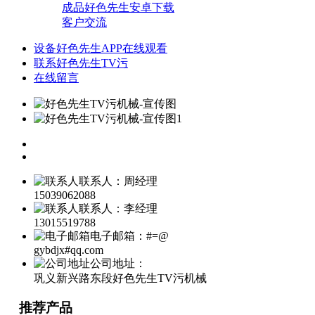
成品好色先生安卓下载
客户交流
设备好色先生APP在线观看
联系好色先生TV污
在线留言
联系人：周经理
15039062088
联系人：李经理
13015519788
电子邮箱：#=@
gybdjx#qq.com
公司地址：
巩义新兴路东段好色先生TV污机械
推荐产品