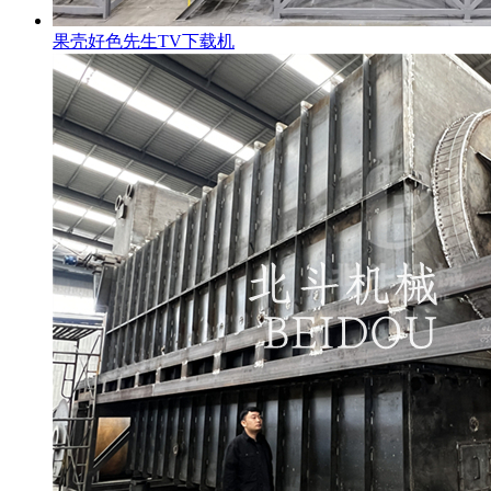
果壳好色先生TV下载机