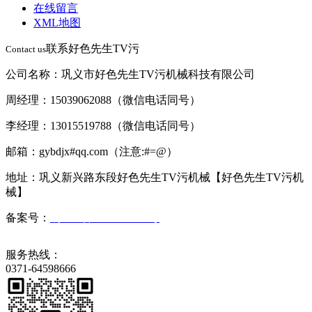
在线留言
XML地图
联系好色先生TV污
Contact us
公司名称：巩义市好色先生TV污机械科技有限公司
周经理：15039062088（微信电话同号）
李经理：13015519788（微信电话同号）
邮箱：gybdjx#qq.com（注意:#=@）
地址：巩义新兴路东段好色先生TV污机械【好色先生TV污机
械】
备案号：
豫ICP备2023008569号
服务热线：
0371-64598666