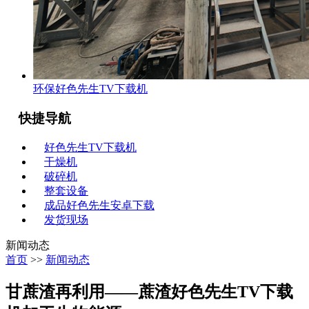
环保好色先生TV下载机
快捷导航
好色先生TV下载机
干燥机
破碎机
整套设备
成品好色先生安卓下载
发货现场
新闻动态
首页
>>
新闻动态
甘蔗渣再利用——蔗渣好色先生TV下载