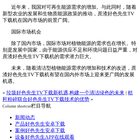
近年来，我国对可再生能源需求的增加。与此同时，随着
新型农业的发展和生物质能源政策的推动，蔗渣好色先生TV
下载机在国内市场的前景广阔。
国际市场机会
除了国内市场，国际市场对植物能源的需求也在增长。特
别是发展中国家，由于能源供应不足和环境问题日益严重，对
蔗渣好色先生TV下载机的需求潜力巨大。
未来，随着清洁型植物能源需求的增加和技术的改进，蔗
渣好色先生TV下载机有望在国内外市场上迎来更广阔的发展
机遇。
«
垃圾好色先生TV下载新机遇,构建一个清洁绿色的未来
|
秸
秆粉碎联合好色先生TV下载技术的优势
»
栏目导航
Column shortcut
新闻动态
产品好色先生安卓下载
案例好色先生安卓下载
设备好色先生APP在线观看