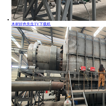
木材好色先生TV下载机