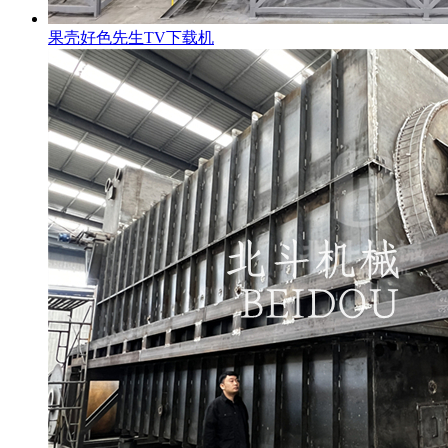
果壳好色先生TV下载机