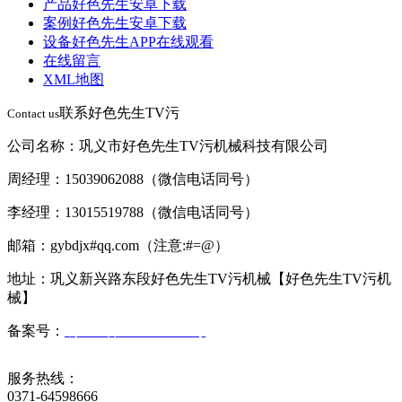
产品好色先生安卓下载
案例好色先生安卓下载
设备好色先生APP在线观看
在线留言
XML地图
联系好色先生TV污
Contact us
公司名称：巩义市好色先生TV污机械科技有限公司
周经理：15039062088（微信电话同号）
李经理：13015519788（微信电话同号）
邮箱：gybdjx#qq.com（注意:#=@）
地址：巩义新兴路东段好色先生TV污机械【好色先生TV污机
械】
备案号：
豫ICP备2023008569号
服务热线：
0371-64598666