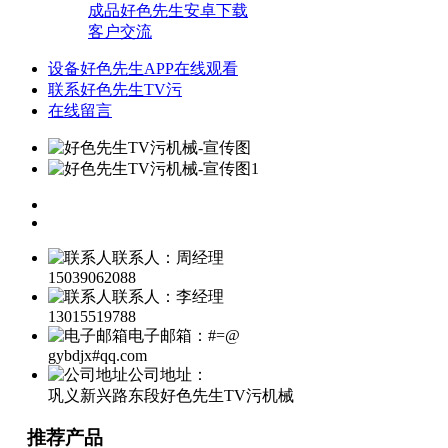
成品好色先生安卓下载
客户交流
设备好色先生APP在线观看
联系好色先生TV污
在线留言
联系人：周经理
15039062088
联系人：李经理
13015519788
电子邮箱：#=@
gybdjx#qq.com
公司地址：
巩义新兴路东段好色先生TV污机械
推荐产品