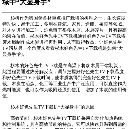
域中“大显身手”
杉树作为我国储备林重点推广栽培的树种之一，生长速度
特别快，易于加工，多用在建筑、家具、造船、桥梁等领域。
对木材进行加工时，难免留下很多木屑、木屑碎片，具有很高
的潜在价值。杉木好色先生TV下载机通过好色先生TV下载将
废木屑制作成木炭进行再利用，从而取得收益。让好色先生
TV污从另一个角度来看看杉木好色先生TV下载机是如何“大
显身手”的。
杉木的好色先生TV下载是在高温下将废木屑干馏制炭，
此过程要通过热分解反应，调节把握好好色先生TV下载温度
和好色先生TV下载时间，使木质素得到完全好色先生TV下
载。木炭在冶炼、化工等工业生产中广泛应用，可以直接作为
燃料能源，也可以作为吸附还原剂使用，增加了木炭的使用价
值。
杉木好色先生TV下载机“大显身手”的原因
高效节能：杉木好色先生TV下载机采用自动化加热系统
和控制系统，具有高效节能的特点。它可以快速升温到所需的