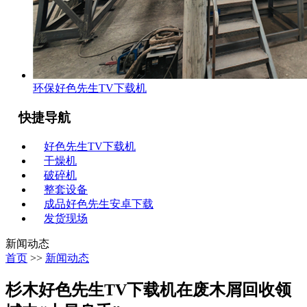
环保好色先生TV下载机
快捷导航
好色先生TV下载机
干燥机
破碎机
整套设备
成品好色先生安卓下载
发货现场
新闻动态
首页
>>
新闻动态
杉木好色先生TV下载机在废木屑回收领